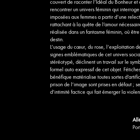
couvert de raconter l’Idéal du Bonheur et de
rencontrer un univers féminin qui interroge
imposées aux femmes a partir d’une relect
rattachant à la quête de l’amour nécessaire
réalisée dans un fantasme féminin, où être
destin.
L’usage du cœur, du rose, l’exploitation
signes emblématiques de cet univers socia
stéréotypé, déclinent un travail sur le symb
formel auto expressif de cet objet. Fétiches
bénéfique matérialise toutes sortes d’artifi
prison de l’image sont prises en défaut ; s
d’intimité factice qui fait émerger la viol
All
Por