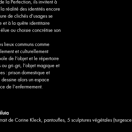
 la Perfection, ils invitent à
 la réalité des identités encore
ure de clichés d’usages se
 et à la quête identitaire
 élue ou choisie concrétise son
 des lieux communs comme
lement et culturellement
ole de l’objet et le répertoire
 ou gri-gri, l’objet magique et
ces : prison domestique et
e dessine alors un espace
ence de l’enfermement.
éluia
trait de Corine Kleck, pantoufles, 5 sculptures végétales (turgesc