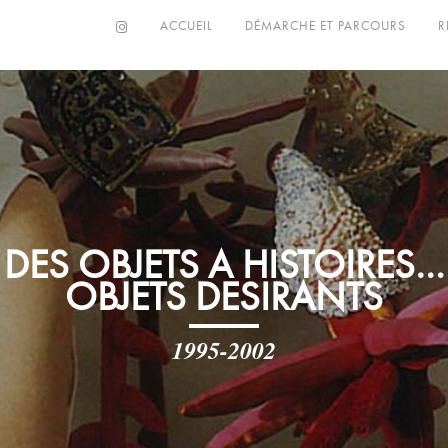
ACCUEIL
DÉMARCHE ET PARCOURS
R
DES OBJETS A HISTOIRES…
OBJETS DESIRANTS
1995-2002