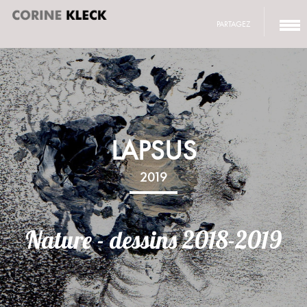
PARTAGEZ
LAPSUS
2019
Nature - dessins 2018-2019