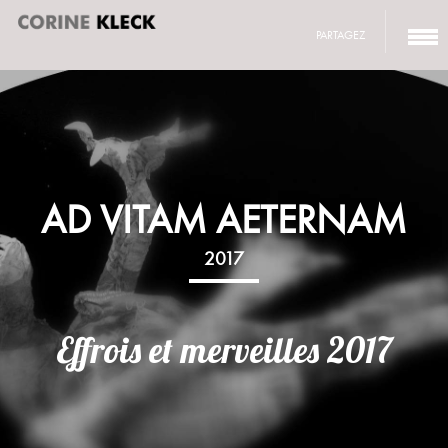
PARTAGEZ
AD VITAM AETERNAM
2017
Effrois et merveilles 2017